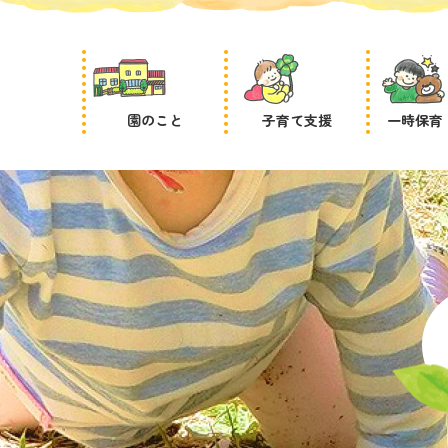
園のこと
子育て支援
一時保育