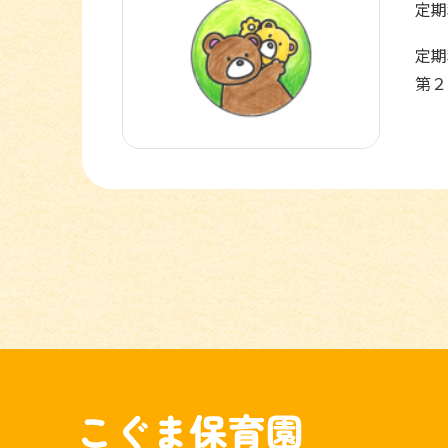
定期
定期
第２