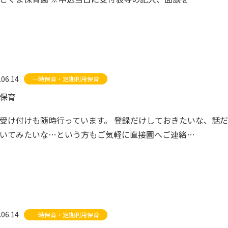
.06.14
一時保育・定期利用保育
保育
受け付けも随時行っています。 登録だけしておきたいな、話だ
いてみたいな…という方もご気軽に直接園へご連絡…
.06.14
一時保育・定期利用保育