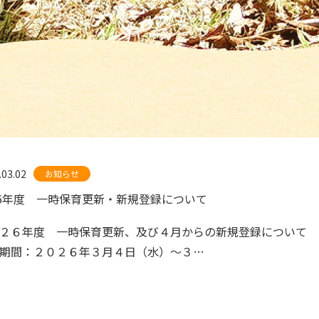
.03.02
お知らせ
26年度 一時保育更新・新規登録について
２６年度 一時保育更新、及び４月からの新規登録について
期間：２０２６年３月４日（水）～３…