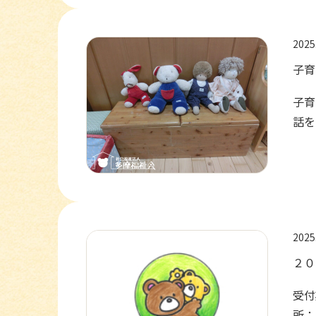
2025
子育
子育
話を
2025
２０
受付
所：