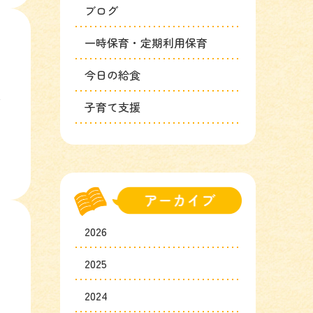
ブログ
一時保育・定期利用保育
今日の給食
お
子育て支援
2026
2025
2024