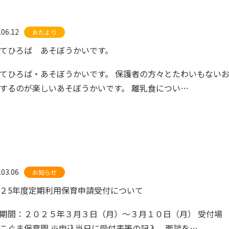
.06.12
おたより
てひろば あそぼうかいです。
てひろば・あそぼうかいです。 保護者の方々とたわいもない
するのが楽しいあそぼうかいです。 離乳食につい…
.03.06
お知らせ
２5年度定期利用保育申請受付について
期間：２０２５年３月３日（月）～３月１０日（月） 受付場
こぐま保育園 ※申込当日に受付表等の記入、面談を…