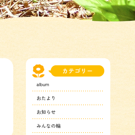
album
おたより
お知らせ
みんなの輪