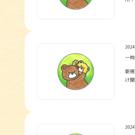
2024
一時
新規
け聞
2024