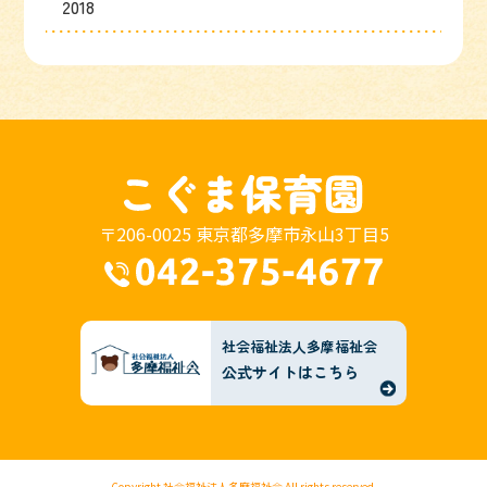
2018
〒206-0025 東京都多摩市永山3丁目5
社会福祉法人多摩福祉会
公式サイトはこちら
Copyright
社会福祉法人多摩福祉会
All rights reserved.