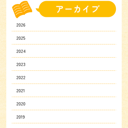
2026
2025
2024
2023
2022
2021
2020
2019