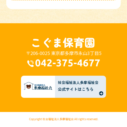
〒206-0025 東京都多摩市永山3丁目5
社会福祉法人多摩福祉会
公式サイトはこちら
Copyright
社会福祉法人多摩福祉会
All rights reserved.