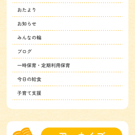
おたより
お知らせ
みんなの輪
ブログ
一時保育・定期利用保育
今日の給食
子育て支援