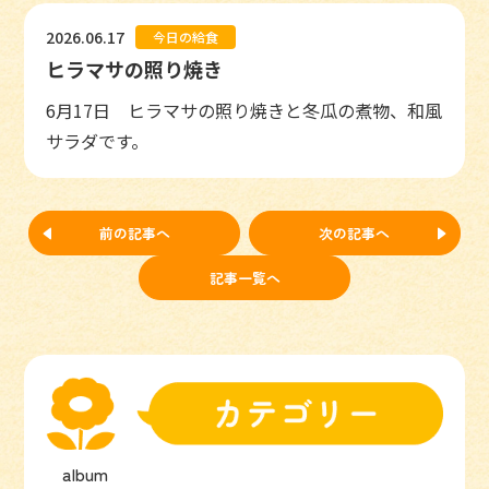
2026.06.17
今日の給食
ヒラマサの照り焼き
6月17日 ヒラマサの照り焼きと冬瓜の煮物、和風
サラダです。
前の記事へ
次の記事へ
記事一覧へ
album