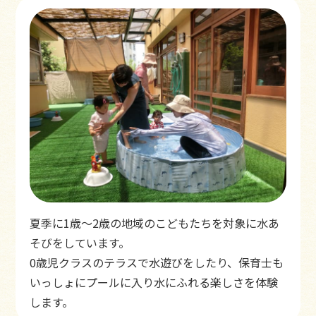
夏季に1歳～2歳の地域のこどもたちを対象に水あ
そびをしています。
0歳児クラスのテラスで水遊びをしたり、保育士も
いっしょにプールに入り水にふれる楽しさを体験
します。