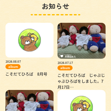
お知らせ
2026.08.07
2026.07.17
album
album
こそだてひろば 8月号
こそだてひろば じゃぶじ
ゃぶひろばをしました。7
月17日…