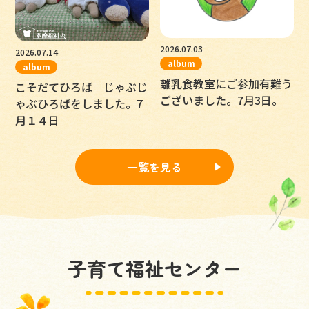
2026.07.03
2026.07.14
album
album
離乳食教室にご参加有難う
こそだてひろば じゃぶじ
ございました。7月3日。
ゃぶひろばをしました。7
月１４日
一覧を見る
子育て福祉センター