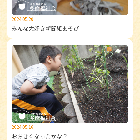
2024.05.20
みんな大好き新聞紙あそび
2024.05.16
おおきくなったかな？