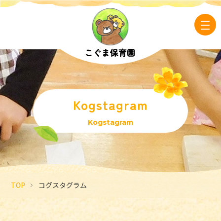
Kogstagram
Kogstagram
TOP
コグスタグラム